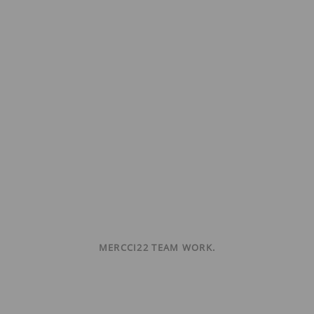
MERCCI22 TEAM WORK.