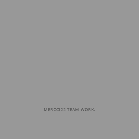
MERCCI22 TEAM WORK.