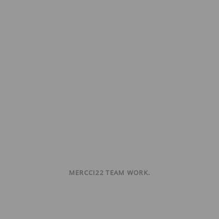
MERCCI22 TEAM WORK.