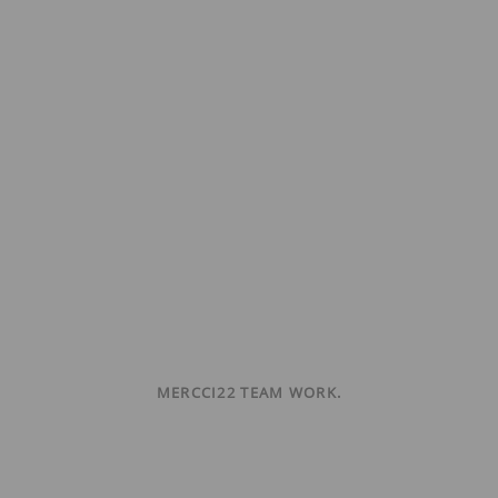
MERCCI22 TEAM WORK.