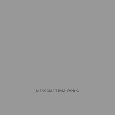
MERCCI22 TEAM WORK.