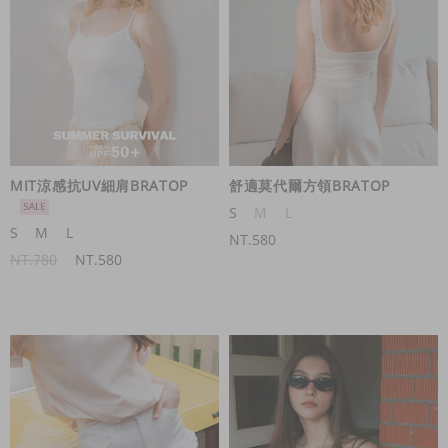
MIT涼感抗UV細肩BRATOP
舒適莫代爾方領BRATOP
S
M
L
S
M
L
NT.580
NT.780
NT.580