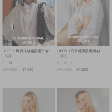
UPF50+可拆式連帽防曬外套
UPF50+日常輕薄防曬襯衫
S
M
L
S
M
L
NT.1,080
NT.980
NT.1,080
NT.880