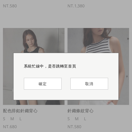
NT.580
NT.1,380
系統忙線中，是否跳轉至首頁
系統忙線中，是否跳轉至首頁
系統忙線中，是否跳轉至首頁
確定
確定
確定
取消
取消
取消
配色排釦針織背心
針織條紋背心
S
M
L
S
M
L
NT.680
NT.580