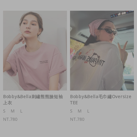
Bobby&Bella刺繡熊熊臉短袖
Bobby&Bella毛巾繡Oversize
上衣
TEE
S
M
L
S
M
L
NT.780
NT.780