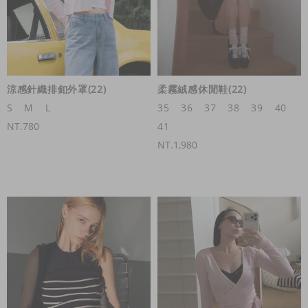
涼感針織排釦外罩(22)
柔霧絨感休閒鞋(22)
S
M
L
35
36
37
38
39
40
NT.780
41
NT.1,980