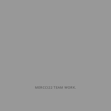
MERCCI22 TEAM WORK.