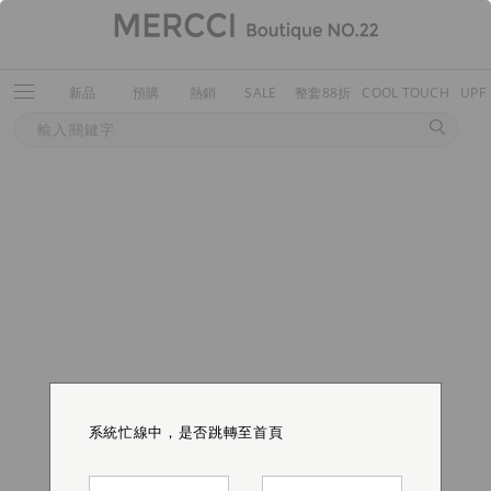
新品
預購
熱銷
SALE
整套88折
COOL TOUCH
UPF
系統忙線中，是否跳轉至首頁
系統忙線中，是否跳轉至首頁
系統忙線中，是否跳轉至首頁
系統忙線中，是否跳轉至首頁
系統忙線中，是否跳轉至首頁