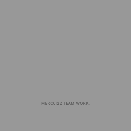
MERCCI22 TEAM WORK.