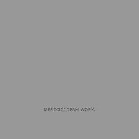
MERCCI22 TEAM WORK.