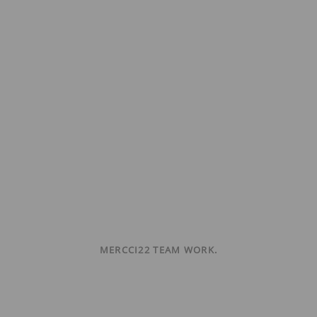
MERCCI22 TEAM WORK.