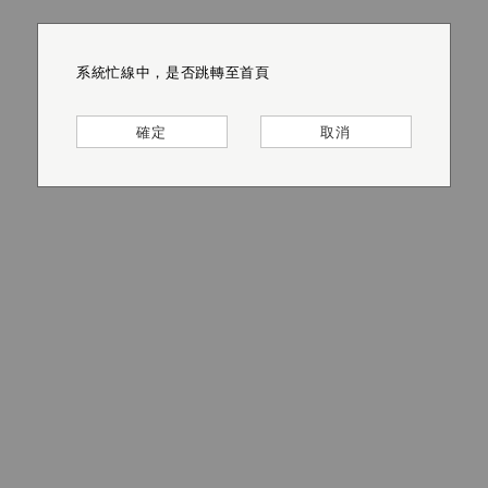
系統忙線中，是否跳轉至首頁
系統忙線中，是否跳轉至首頁
系統忙線中，是否跳轉至首頁
系統忙線中，是否跳轉至首頁
系統忙線中，是否跳轉至首頁
系統忙線中，是否跳轉至首頁
確定
確定
確定
確定
確定
確定
取消
取消
取消
取消
取消
取消