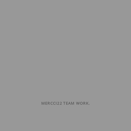
MERCCI22 TEAM WORK.