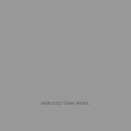
MERCCI22 TEAM WORK.