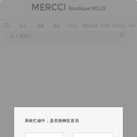
新品
預購
熱銷
SALE
整套88折
COOL TOUCH
UPF
系統忙線中，是否跳轉至首頁
系統忙線中，是否跳轉至首頁
系統忙線中，是否跳轉至首頁
系統忙線中，是否跳轉至首頁
系統忙線中，是否跳轉至首頁