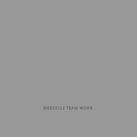
MERCCI22 TEAM WORK.