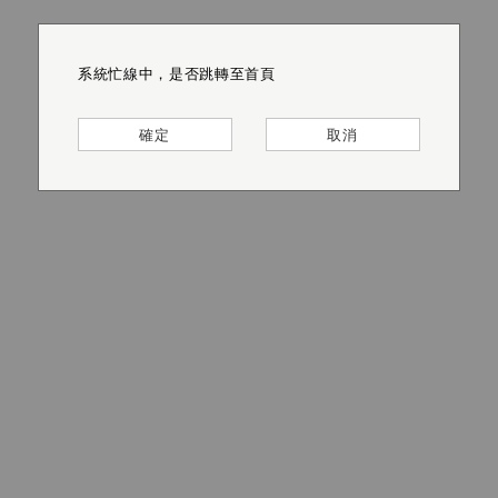
系統忙線中，是否跳轉至首頁
系統忙線中，是否跳轉至首頁
系統忙線中，是否跳轉至首頁
系統忙線中，是否跳轉至首頁
系統忙線中，是否跳轉至首頁
系統忙線中，是否跳轉至首頁
確定
確定
確定
確定
確定
確定
取消
取消
取消
取消
取消
取消