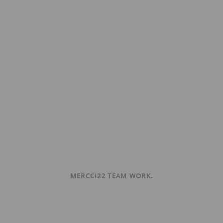
MERCCI22 TEAM WORK.