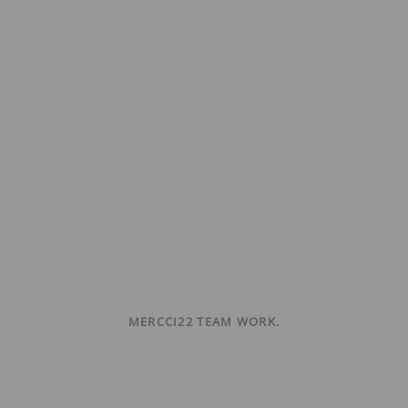
MERCCI22 TEAM WORK.