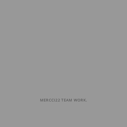
MERCCI22 TEAM WORK.