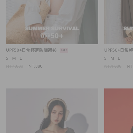
UPF50+日常輕薄防曬襯衫
UPF50+日
S
M
L
S
M
L
NT.1,080
NT.880
NT.1,080
NT