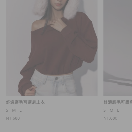
舒適磨毛可露肩上衣
舒適磨毛可露
S
M
L
S
M
L
NT.680
NT.680