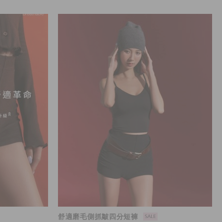
舒適磨毛側抓皺四分短褲