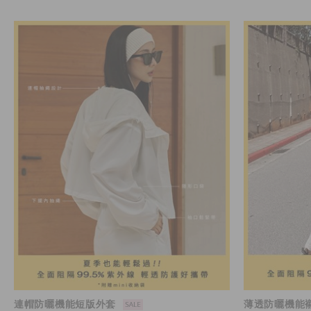
連帽防曬機能短版外套
薄透防曬機能