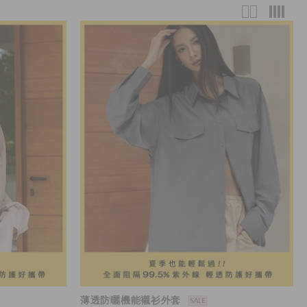
薄透防曬機能襯衫外套