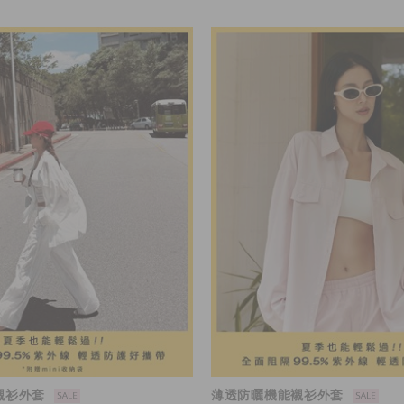
襯衫外套
薄透防曬機能襯衫外套