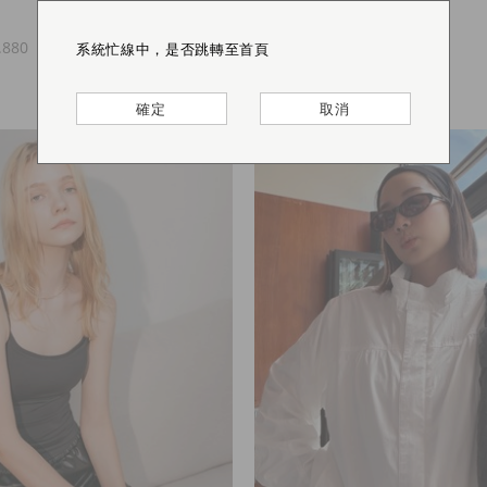
S
M
L
.880
NT.1,080
NT.880
系統忙線中，是否跳轉至首頁
系統忙線中，是否跳轉至首頁
系統忙線中，是否跳轉至首頁
系統忙線中，是否跳轉至首頁
確定
確定
確定
確定
取消
取消
取消
取消