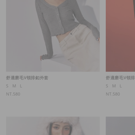
舒適磨毛V領排釦外套
舒適磨毛V領
S
M
L
S
M
L
NT.580
NT.580