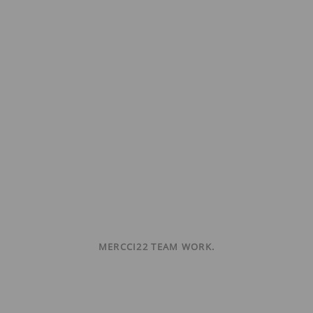
MERCCI22 TEAM WORK.