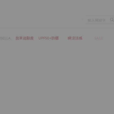
BELLA
脫單超顯瘦
UPF50+防曬
瞬涼涼感
SALE