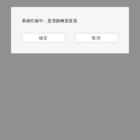
系統忙線中，是否跳轉至首頁
系統忙線中，是否跳轉至首頁
系統忙線中，是否跳轉至首頁
系統忙線中，是否跳轉至首頁
系統忙線中，是否跳轉至首頁
系統忙線中，是否跳轉至首頁
確定
確定
確定
確定
確定
確定
取消
取消
取消
取消
取消
取消