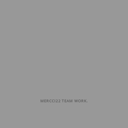
MERCCI22 TEAM WORK.