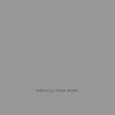
MERCCI22 TEAM WORK.