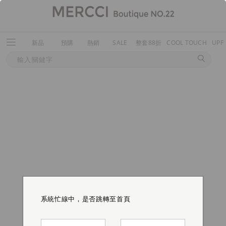
新品
預購
熱銷
SALE
整套88折
COOL TOUCH
UPF
系統忙線中，是否跳轉至首頁
系統忙線中，是否跳轉至首頁
系統忙線中，是否跳轉至首頁
系統忙線中，是否跳轉至首頁
系統忙線中，是否跳轉至首頁