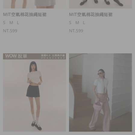
MIT空氣棉花抽繩短裙
MIT空氣棉花抽繩短裙
S
M
L
S
M
L
NT.599
NT.599