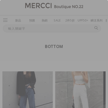
新品
預購
熱銷
SALE
2件5折
UPF50+
瞬涼系列
BOTTOM