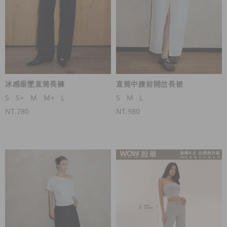
冰感垂墜直筒長褲
直筒中腰前開岔長裙
S
S+
M
M+
L
S
M
L
NT.780
NT.980