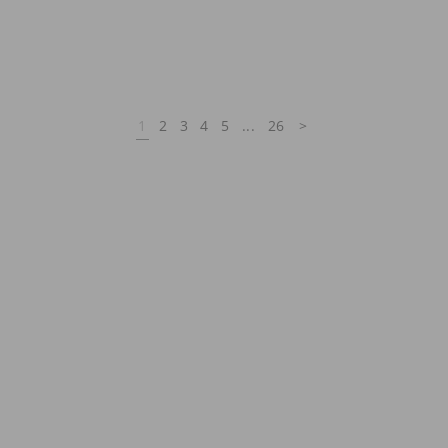
1
2
3
4
5
...
26