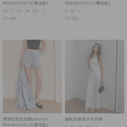
Wanderlust-CC聯名款)
Wanderlust-CC聯名款)
XS
S
S+
M
M+
L
S
M
L
NT.980
NT.680
雙腰頭造型短褲(Maison
極軟天絲棉牛仔長褲
Wanderlust-CC聯名款)
S
S+
M
M+
L