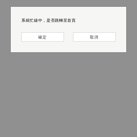
系統忙線中，是否跳轉至首頁
系統忙線中，是否跳轉至首頁
系統忙線中，是否跳轉至首頁
系統忙線中，是否跳轉至首頁
系統忙線中，是否跳轉至首頁
系統忙線中，是否跳轉至首頁
確定
確定
確定
確定
確定
確定
取消
取消
取消
取消
取消
取消