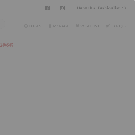
LOGIN
MYPAGE
WISHLIST
CART
0
2件5折