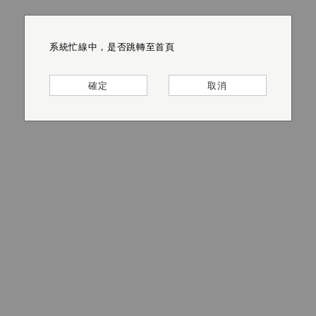
系統忙線中，是否跳轉至首頁
系統忙線中，是否跳轉至首頁
系統忙線中，是否跳轉至首頁
系統忙線中，是否跳轉至首頁
系統忙線中，是否跳轉至首頁
系統忙線中，是否跳轉至首頁
確定
確定
確定
確定
確定
確定
取消
取消
取消
取消
取消
取消