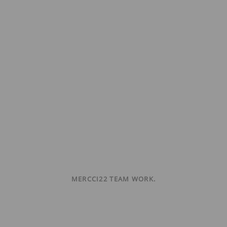
MERCCI22 TEAM WORK.