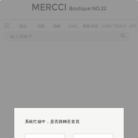
新品
預購
熱銷
SALE
整套88折
COOL TOUCH
UPF
系統忙線中，是否跳轉至首頁
系統忙線中，是否跳轉至首頁
系統忙線中，是否跳轉至首頁
系統忙線中，是否跳轉至首頁
系統忙線中，是否跳轉至首頁