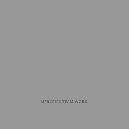
MERCCI22 TEAM WORK.