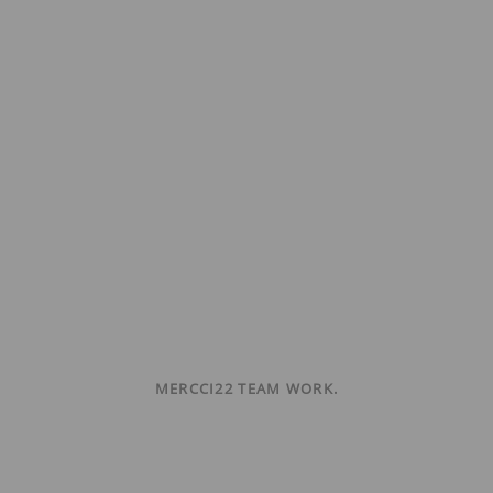
MERCCI22 TEAM WORK.