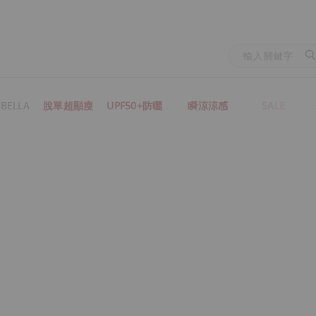
BELLA
脫單超顯瘦
UPF50+防曬
瞬涼涼感
SALE