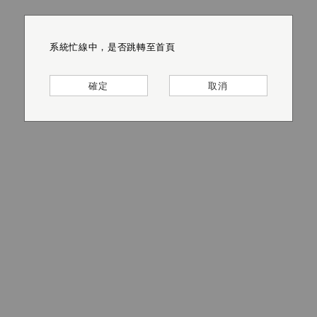
系統忙線中，是否跳轉至首頁
系統忙線中，是否跳轉至首頁
系統忙線中，是否跳轉至首頁
系統忙線中，是否跳轉至首頁
系統忙線中，是否跳轉至首頁
系統忙線中，是否跳轉至首頁
確定
確定
確定
確定
確定
確定
取消
取消
取消
取消
取消
取消