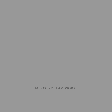
MERCCI22 TEAM WORK.