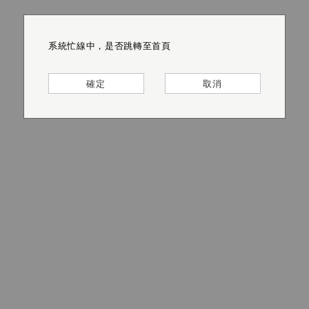
系統忙線中，是否跳轉至首頁
系統忙線中，是否跳轉至首頁
系統忙線中，是否跳轉至首頁
系統忙線中，是否跳轉至首頁
系統忙線中，是否跳轉至首頁
系統忙線中，是否跳轉至首頁
確定
確定
確定
確定
確定
確定
取消
取消
取消
取消
取消
取消