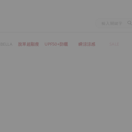
BELLA
脫單超顯瘦
UPF50+防曬
瞬涼涼感
SALE