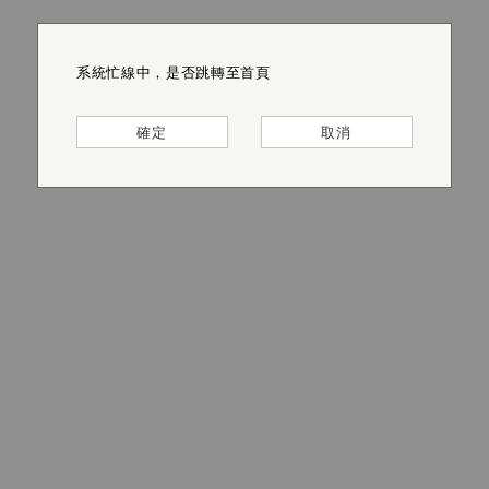
系統忙線中，是否跳轉至首頁
系統忙線中，是否跳轉至首頁
系統忙線中，是否跳轉至首頁
系統忙線中，是否跳轉至首頁
系統忙線中，是否跳轉至首頁
系統忙線中，是否跳轉至首頁
確定
確定
確定
確定
確定
確定
取消
取消
取消
取消
取消
取消