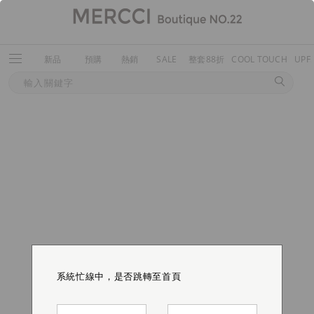
新品
預購
熱銷
SALE
整套88折
COOL TOUCH
UPF
系統忙線中，是否跳轉至首頁
系統忙線中，是否跳轉至首頁
系統忙線中，是否跳轉至首頁
系統忙線中，是否跳轉至首頁
系統忙線中，是否跳轉至首頁