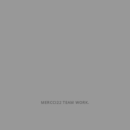
MERCCI22 TEAM WORK.