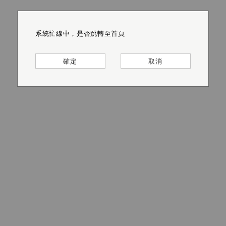
系統忙線中，是否跳轉至首頁
系統忙線中，是否跳轉至首頁
系統忙線中，是否跳轉至首頁
系統忙線中，是否跳轉至首頁
系統忙線中，是否跳轉至首頁
系統忙線中，是否跳轉至首頁
確定
確定
確定
確定
確定
確定
取消
取消
取消
取消
取消
取消