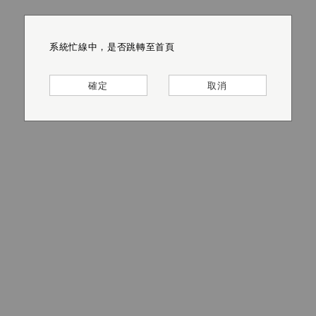
系統忙線中，是否跳轉至首頁
系統忙線中，是否跳轉至首頁
系統忙線中，是否跳轉至首頁
系統忙線中，是否跳轉至首頁
系統忙線中，是否跳轉至首頁
系統忙線中，是否跳轉至首頁
確定
確定
確定
確定
確定
確定
取消
取消
取消
取消
取消
取消