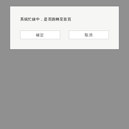
系統忙線中，是否跳轉至首頁
系統忙線中，是否跳轉至首頁
系統忙線中，是否跳轉至首頁
系統忙線中，是否跳轉至首頁
系統忙線中，是否跳轉至首頁
系統忙線中，是否跳轉至首頁
確定
確定
確定
確定
確定
確定
取消
取消
取消
取消
取消
取消