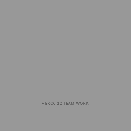
MERCCI22 TEAM WORK.