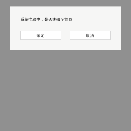
系統忙線中，是否跳轉至首頁
系統忙線中，是否跳轉至首頁
系統忙線中，是否跳轉至首頁
系統忙線中，是否跳轉至首頁
系統忙線中，是否跳轉至首頁
系統忙線中，是否跳轉至首頁
確定
確定
確定
確定
確定
確定
取消
取消
取消
取消
取消
取消