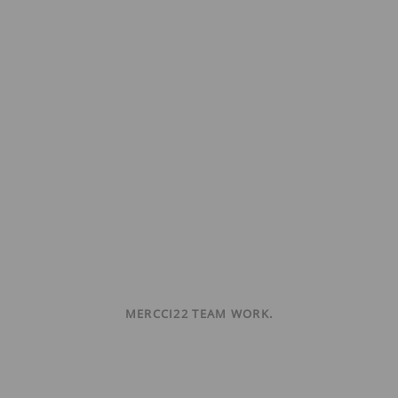
MERCCI22 TEAM WORK.