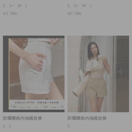
S
S+
M
L
S
S+
M
L
NT.780
NT.780
防曬機能內抽繩短褲
防曬機能內抽繩短褲
S
L
S