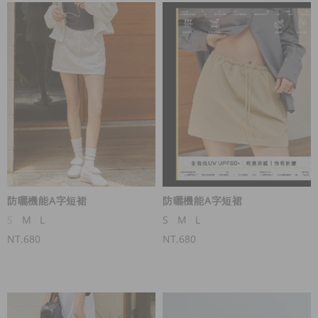
防曬機能A字短裙
防曬機能A字短裙
S
M
L
S
M
L
NT.680
NT.680