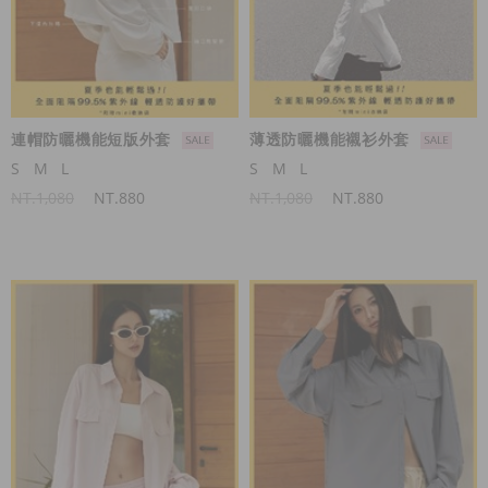
連帽防曬機能短版外套
薄透防曬機能襯衫外套
S
M
L
S
M
L
NT.1,080
NT.880
NT.1,080
NT.880