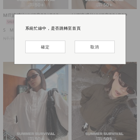
MIT涼感抗UV細肩BRATOP
MIT涼感抗UV細肩BRATOP
系統忙線中，是否跳轉至首頁
系統忙線中，是否跳轉至首頁
系統忙線中，是否跳轉至首頁
系統忙線中，是否跳轉至首頁
S
M
L
S
M
L
NT.780
NT.580
NT.780
NT.580
確定
確定
確定
確定
取消
取消
取消
取消