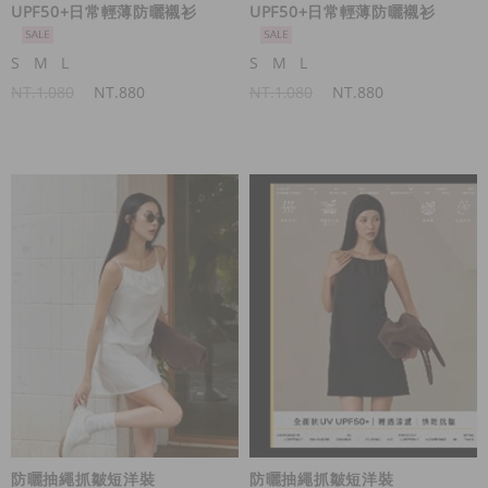
UPF50+日常輕薄防曬襯衫
UPF50+日常輕薄防曬襯衫
S
M
L
S
M
L
NT.1,080
NT.880
NT.1,080
NT.880
防曬抽繩抓皺短洋裝
防曬抽繩抓皺短洋裝