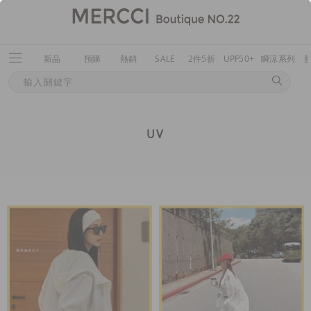
新品
預購
熱銷
SALE
2件5折
UPF50+
瞬涼系列
UV