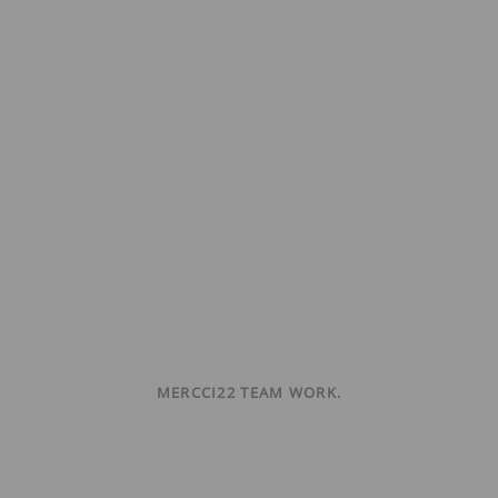
MERCCI22 TEAM WORK.