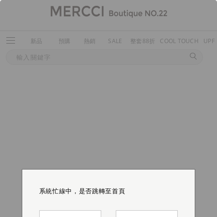
新品
預購
熱銷
SALE
整套88折
COOL TOUCH
UPF
系統忙線中，是否跳轉至首頁
系統忙線中，是否跳轉至首頁
系統忙線中，是否跳轉至首頁
系統忙線中，是否跳轉至首頁
系統忙線中，是否跳轉至首頁