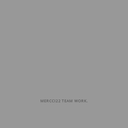
MERCCI22 TEAM WORK.