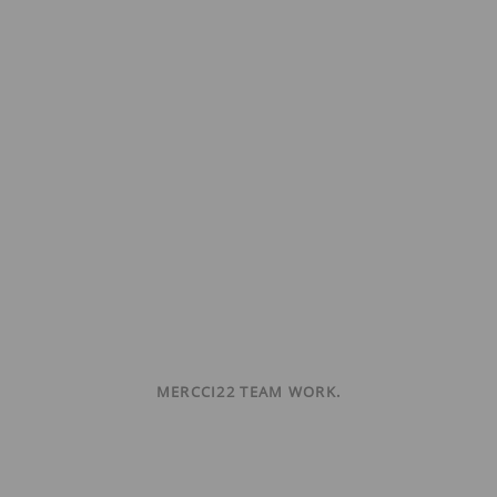
MERCCI22 TEAM WORK.