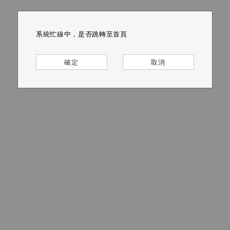
系統忙線中，是否跳轉至首頁
系統忙線中，是否跳轉至首頁
系統忙線中，是否跳轉至首頁
系統忙線中，是否跳轉至首頁
系統忙線中，是否跳轉至首頁
系統忙線中，是否跳轉至首頁
確定
確定
確定
確定
確定
確定
取消
取消
取消
取消
取消
取消