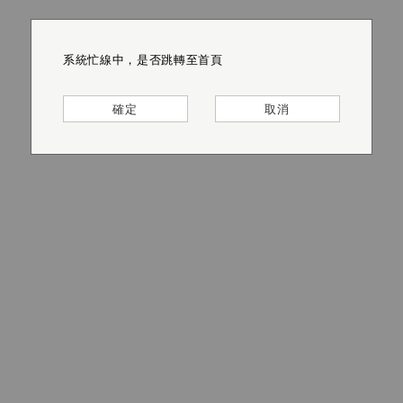
系統忙線中，是否跳轉至首頁
系統忙線中，是否跳轉至首頁
系統忙線中，是否跳轉至首頁
系統忙線中，是否跳轉至首頁
系統忙線中，是否跳轉至首頁
系統忙線中，是否跳轉至首頁
確定
確定
確定
確定
確定
確定
取消
取消
取消
取消
取消
取消