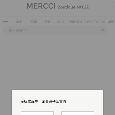
新品
預購
熱銷
SALE
整套88折
COOL TOUCH
UPF
系統忙線中，是否跳轉至首頁
系統忙線中，是否跳轉至首頁
系統忙線中，是否跳轉至首頁
系統忙線中，是否跳轉至首頁
系統忙線中，是否跳轉至首頁