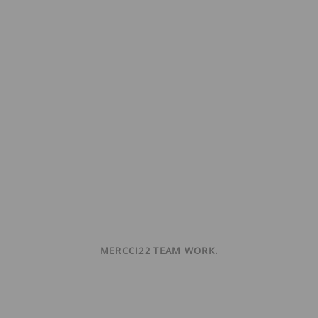
MERCCI22 TEAM WORK.