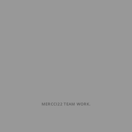
MERCCI22 TEAM WORK.