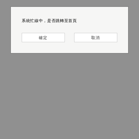
系統忙線中，是否跳轉至首頁
系統忙線中，是否跳轉至首頁
系統忙線中，是否跳轉至首頁
系統忙線中，是否跳轉至首頁
系統忙線中，是否跳轉至首頁
系統忙線中，是否跳轉至首頁
確定
確定
確定
確定
確定
確定
取消
取消
取消
取消
取消
取消