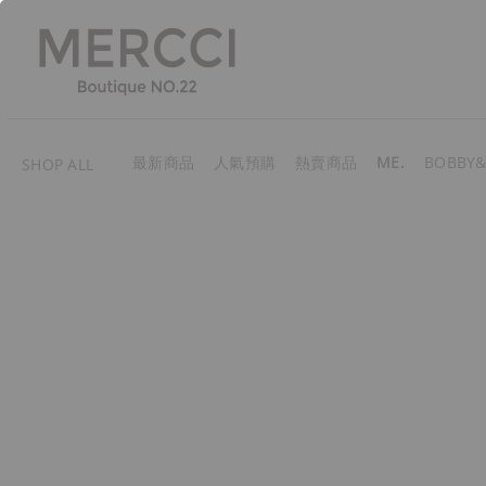
最新商品
人氣預購
熱賣商品
ME.
BOBBY&
SHOP ALL