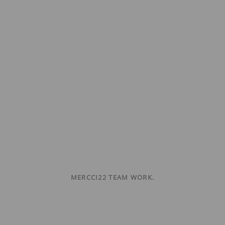
MERCCI22 TEAM WORK.