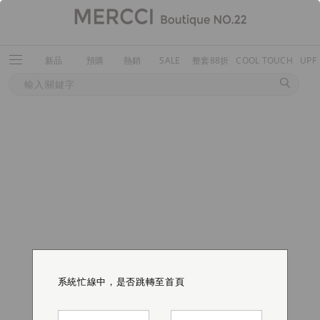
新品
預購
熱銷
SALE
整套88折
COOL TOUCH
UPF
系統忙線中，是否跳轉至首頁
系統忙線中，是否跳轉至首頁
系統忙線中，是否跳轉至首頁
系統忙線中，是否跳轉至首頁
系統忙線中，是否跳轉至首頁